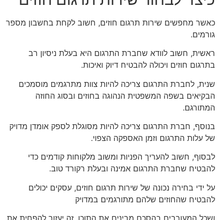
כאשר מחפשים שירות תרגום חוזים, חשוב לקחת בחשבון מספר
גורמים.
ראשית, חשוב לוודא שחברת התרגום היא בעלת ניסיון רב
בתרגום חוזים ויכולה להבטיח דיוק ואיכות.
שנית, לחברת התרגום צריכה להיות צוות מתרגמים מוסמכים
הבקיאים בשפה המשפטית הנהוגה בחוזים ובסוג החוזה
המתורגם.
בנוסף, חברת התרגום צריכה להיות מסוגלת לספק אומדן מדויק
של עלות התרגום וזמן האספקה הצפוי.
לבסוף, חשוב להעריך הפניות ומשוב מלקוחות קודמים כדי
להבטיח שחברת התרגום אמינה ובעלת רקורד טוב.
על ידי בחירה נכונה של שירות תרגום חוזים, עסקים יכולים
להבטיח שהחוזים שלהם מתורגמים במדויק
ושכל המעורבים בהסכם מבינים את התוכן. זה יעזור להפחית את