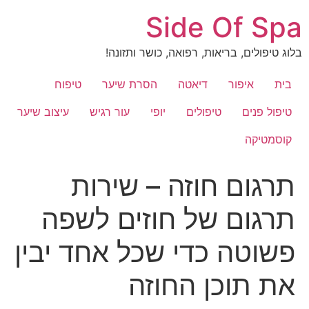
לג
Side Of Spa
תוכן
בלוג טיפולים, בריאות, רפואה, כושר ותזונה!
בית
איפור
דיאטה
הסרת שיער
טיפוח
טיפול פנים
טיפולים
יופי
עור רגיש
עיצוב שיער
קוסמטיקה
תרגום חוזה – שירות
תרגום של חוזים לשפה
פשוטה כדי שכל אחד יבין
את תוכן החוזה