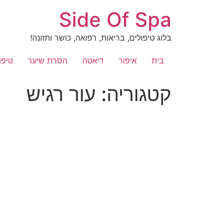
לג
Side Of Spa
תוכן
בלוג טיפולים, בריאות, רפואה, כושר ותזונה!
בית
איפור
דיאטה
הסרת שיער
טיפו
קטגוריה:
עור רגיש