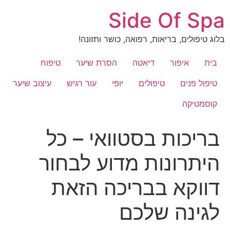
לג
Side Of Spa
תוכן
בלוג טיפולים, בריאות, רפואה, כושר ותזונה!
בית
איפור
דיאטה
הסרת שיער
טיפוח
טיפול פנים
טיפולים
יופי
עור רגיש
עיצוב שיער
קוסמטיקה
בריכות בסטוואי – כל
היתרונות מדוע לבחור
דווקא בבריכה הזאת
לגינה שלכם