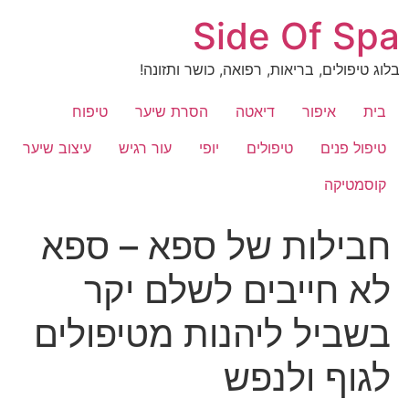
לג
Side Of Spa
תוכן
בלוג טיפולים, בריאות, רפואה, כושר ותזונה!
בית
איפור
דיאטה
הסרת שיער
טיפוח
טיפול פנים
טיפולים
יופי
עור רגיש
עיצוב שיער
קוסמטיקה
חבילות של ספא – ספא
לא חייבים לשלם יקר
בשביל ליהנות מטיפולים
לגוף ולנפש