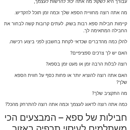
עבורך היא לשקול מה אתה יכול להרשות לעצמך,
מה אתה רוצה מחוויית הספא שלך וכמה זמן תוכל להקדיש.
קיימות חבילות ספא רבות בשוק. לעתים קרובות קשה לבחור את
החבילה המתאימה לך.
להלן כמה מהדברים שכדאי לקחת בחשבון לפני ביצוע רכישה.
האם יש לך צרכים ספציפיים?
רוצה לבלות הרבה זמן או מעט זמן בספא?
האם אתה רוצה להוציא יותר או פחות כסף על חווית הספא
שלך?
מה התקציב שלך?
כמה אתה רוצה לדאוג לעצמך וכמה אתה רוצה להתרחק מהכל?
חבילות של ספא – המבצעים הכי
משתלמים לעיסוי תרפיה באזור