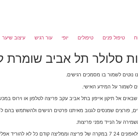
ח
טיפול פנים
טיפולים
יופי
עור רגיש
עיצוב שיער
ות סלולר תל אביב שומרת ל
ו נוטים לשמור בו מסמכים רגישים.
ים לשמור על המידע האישי.
אים אל תיקון אייפון בתל אביב עקב פריצה לטלפון או וירוס במכש
ים, פורצים שמנסים לגנוב מאיתנו פרטים רגישים ולהשתמש בהם לר
מירה על הנייד מפני פריצות.
מעבדת טלפונים תל אביב ממליצה לפנות אל תיקון פלאפונים 24 7 במקרה של פריצה וממל