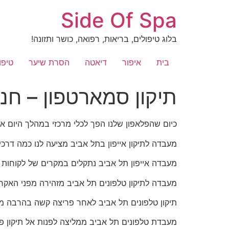
לג
Side Of Spa
תוכן
בלוג טיפולים, בריאות, רפואה, כושר ותזונה!
בית
איפור
דיאטה
הסרת שיער
טיפו
תיקון סמארטפון – חנ
כיום שהפלאפון שלנו הפך לכלי מרכזי במהלך היום אנ
מעבדה לתיקון אייפון בתל אביב מציעה לנו כמה דרכ
מעבדה אייפון תל אביב נתקלים במקרים של לקוחות שב
מעבדה לתיקון טלפונים תל אביב מזהירה מפני האקר
תיקון טלפונים תל אביב לאחר פריצה קשה בהרבה מש