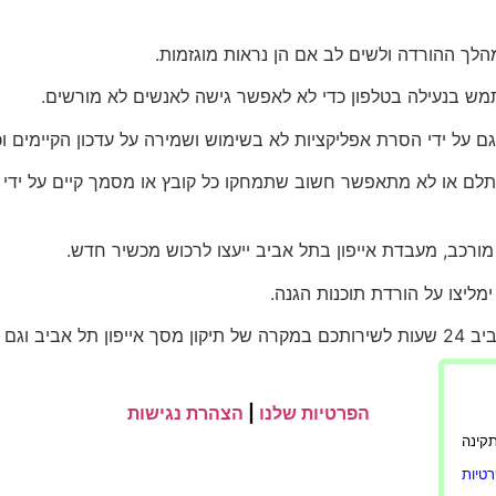
לך ההורדה ולשים לב אם הן נראות מוגזמות.
ש בנעילה בטלפון כדי לא לאפשר גישה לאנשים לא מורשים.
גם על ידי הסרת אפליקציות לא בשימוש ושמירה על עדכון הקיימים וכ
שתלם או לא מתאפשר חשוב שתמחקו כל קובץ או מסמך קיים על ידי 
מורכב, מעבדת אייפון בתל אביב ייעצו לרכוש מכשיר חדש.
מליצו על הורדת תוכנות הגנה.
 וגם תיקון פלאפונים 24/7 בכל תקלה אחרת.
הפרטיות שלנו
|
הצהרת נגישות
ורה תקינה
טיות