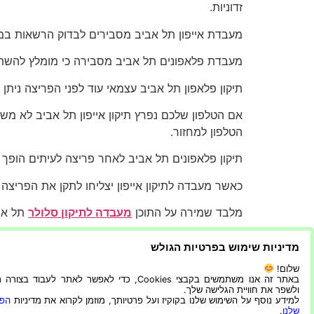
זדוניות.
מעבדת אייפון תל אביב מסבירים לבדוק הרשאות במה
מעבדת פלאפונים תל אביב מסבירה כי מומלץ להשתמ
תיקון פלאפון תל אביב עצמאי עוד לפני הפריצה ניתן 
אם הטלפון שלכם נפרץ תיקון אייפון תל אביב לא מ
הטלפון למחזור.
תיקון פלאפונים תל אביב לאחר פריצה לעיתים הופך 
כאשר מעבדה לתיקון אייפון יצליחו לתקן את הפריצה י
מלבד שמירה על התוכן
מעבדה לתיקון סלולר
תל אביב 24 שעות לשירותכם במקרה של תיקון מסך אייפון תל אביב
מדיניות שימוש בפרטיות הגולש
שלום!
באתר זה אנו משתמשים בקבצי Cookies, כדי לאפשר לאתר לעבוד בצ
ולשפר את חוויית הגלישה שלך.
למידע נוסף על השימוש שלנו בקוקיז ועל פרטיותך, מוזמן לקרוא את מדיניות
הפר
שלנו
.