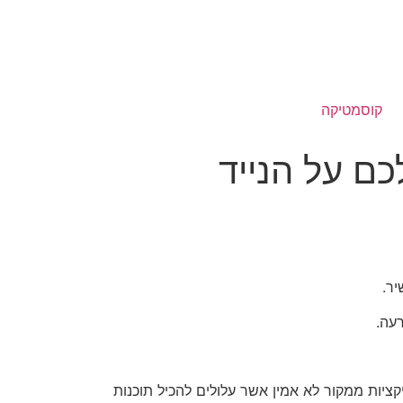
קוסמטיקה
כם על הנייד
יר.
עה.
יצה קודם כל לא להוריד אפליקציות ממקור לא אמין אשר עלולים להכיל תוכנות