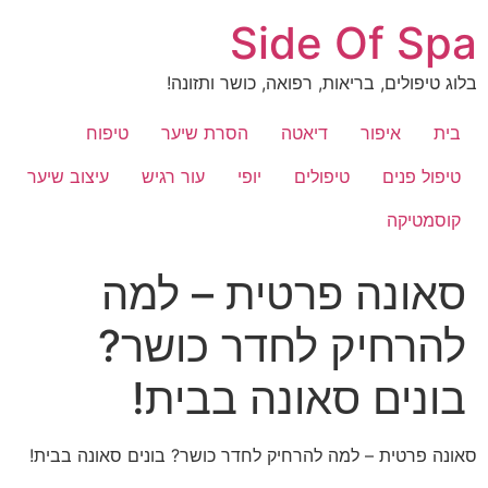
לג
Side Of Spa
תוכן
בלוג טיפולים, בריאות, רפואה, כושר ותזונה!
בית
איפור
דיאטה
הסרת שיער
טיפוח
טיפול פנים
טיפולים
יופי
עור רגיש
עיצוב שיער
קוסמטיקה
סאונה פרטית – למה
להרחיק לחדר כושר?
בונים סאונה בבית!
סאונה פרטית – למה להרחיק לחדר כושר? בונים סאונה בבית!