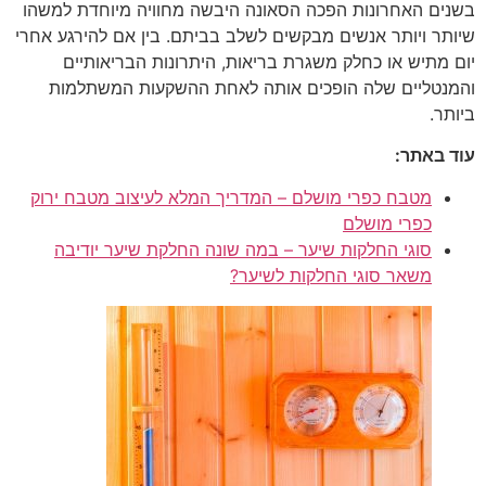
בשנים האחרונות הפכה הסאונה היבשה מחוויה מיוחדת למשהו
שיותר ויותר אנשים מבקשים לשלב בביתם. בין אם להירגע אחרי
יום מתיש או כחלק משגרת בריאות, היתרונות הבריאותיים
והמנטליים שלה הופכים אותה לאחת ההשקעות המשתלמות
ביותר.
עוד באתר:
מטבח כפרי מושלם – המדריך המלא לעיצוב מטבח ירוק
כפרי מושלם
סוגי החלקות שיער – במה שונה החלקת שיער יודיבה
משאר סוגי החלקות לשיער?