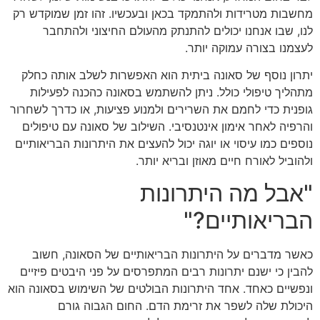
מחשבות מטרידות ולהתמקד בכאן ובעכשיו. זהו זמן שמוקדש רק
לנו, שבו אנחנו יכולים להתנתק מהעולם החיצוני ולהתחבר
לעצמנו בצורה עמוקה יותר.
יתרון נוסף של סאונה ביתית הוא האפשרות לשלב אותה כחלק
מתהליך טיפולי כולל. ניתן להשתמש בסאונה כהכנה לפעילות
גופנית כדי לחמם את השרירים ולמנוע פציעות, או כדרך לשחרור
והרפיה לאחר אימון אינטנסיבי. השילוב של סאונה עם טיפולים
נוספים כמו עיסוי או יוגה יכול להעצים את היתרונות הבריאותיים
ולהוביל לאורח חיים מאוזן ובריא יותר.
"אבל מה היתרונות
הבריאותיים?"
כאשר מדברים על היתרונות הבריאותיים של הסאונה, חשוב
להבין כי ישנם יתרונות רבים המתפרסים על פני היבטים פיזיים
ונפשיים כאחד. אחד היתרונות הבולטים של השימוש בסאונה הוא
היכולת שלה לשפר את זרימת הדם. החום הגבוה גורם