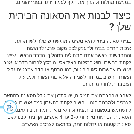
במניעת מחלות ולהפוך את הגוף לעמיד יותר בפני זיהומים.
כיצד לבנות את הסאונה הביתית
שלך?
בניית סאונה ביתית היא משימה מרגשת שיכולה לשדרג את
איכות החיים בבית ולהעניק לכם מקום פרטי להרגעות
והתחדשות. כאשר אתם מתחילים בתהליך, הדבר הראשון שיש
לקחת בחשבון הוא המיקום האידיאלי. מומלץ לבחור חדר או אזור
שיש בו אפשרות לאוורור טוב, כמו מרתף או חדר אמבטיה גדול.
האוורור חשוב במיוחד לשמירה על איכות האוויר ולמניעת
הצטברות לחות מיותרת.
לאחר שבחרתם את המיקום, יש לתכנן את גודל הסאונה בהתאם
לצרכים ולמרחב הזמין. חשוב לקחת בחשבון כמה אנשים צפויים
להשתמש בסאונה בו זמנית ולהתאים את המידות בהתאם. רוב
הסאונות הביתיות מיועדות ל-2 עד 4 אנשים, אך ניתן לבנות גם
סאונות קטנות או גדולות יותר, בהתאם לצרכים האישיים.