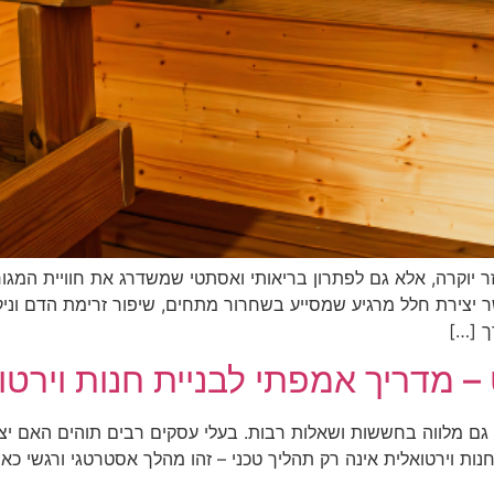
יוקרה, אלא גם לפתרון בריאותי ואסתטי שמשדרג את חוויית המגור
ר יצירת חלל מרגיע שמסייע בשחרור מתחים, שיפור זרימת הדם וניק
ך […]
 מדריך אמפתי לבניית חנות וירטו
גם מלווה בחששות ושאלות רבות. בעלי עסקים רבים תוהים האם יצ
 חנות וירטואלית אינה רק תהליך טכני – זהו מהלך אסטרטגי ורגשי כ