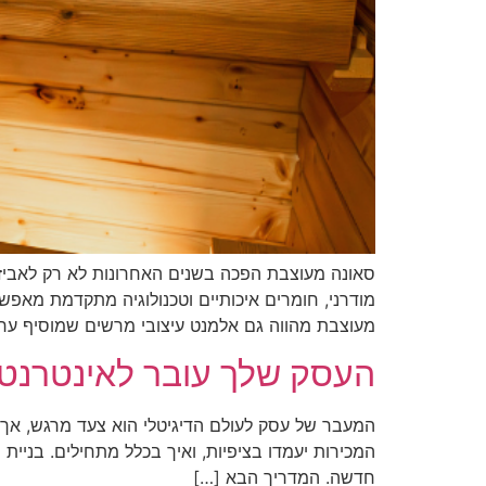
סאונה מעוצבת הפכה בשנים האחרונות לא רק לאביזר 
מודרני, חומרים איכותיים וטכנולוגיה מתקדמת מאפש
מעוצבת מהווה גם אלמנט עיצובי מרשים שמוסיף ער
העסק שלך עובר לאינטרנט –
המעבר של עסק לעולם הדיגיטלי הוא צעד מרגש, אך 
המכירות יעמדו בציפיות, ואיך בכלל מתחילים. בניית
חדשה. המדריך הבא […]