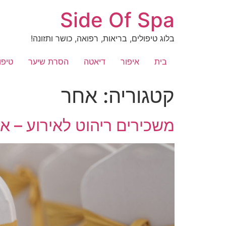
לג
Side Of Spa
תוכן
בלוג טיפולים, בריאות, רפואה, כושר ותזונה!
בית
איפור
דיאטה
הסרת שיער
טיפו
קטגוריה:
אחר
משכירים ריהוט לאירוע – 